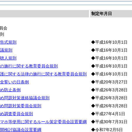
制定年月日
員会
通
則
告式規則
◆平成16年10月1日
議規則
◆平成16年10月1日
聴人規則
◆平成16年10月1日
の施行に関する教育委員会規則
◆平成16年10月1日
護に関する法律の施行に関する教育委員会規則
◆平成16年10月1日
全誓いの日条例
◆平成20年3月27日
め防止条例
◆平成26年3月28日
め問題対策連絡協議会規則
◆平成26年3月28日
め問題対策委員会規則
◆平成26年3月28日
め調査委員会規則
◆平成27年4月1日
マホ等使用に関するルール策定委員会設置要綱
◆平成30年7月31日
開検討協議会設置要綱
◆令和7年2月5日