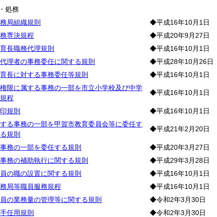
・処務
務局組織規則
◆平成16年10月1日
務専決規程
◆平成20年9月27日
育長職務代理規則
◆平成16年10月1日
代理者の事務委任に関する規則
◆平成28年10月26日
育長に対する事務委任等規則
◆平成16年10月1日
権限に属する事務の一部を市立小学校及び中学
◆平成16年10月1日
規程
印規則
◆平成16年10月1日
する事務の一部を甲賀市教育委員会等に委任す
◆平成21年2月20日
る規則
事務の一部を委任する規則
◆平成20年3月27日
事務の補助執行に関する規則
◆平成29年3月28日
員の職の設置に関する規則
◆平成16年10月1日
務局等職員服務規程
◆平成16年10月1日
員の業務量の管理等に関する規則
◆令和2年3月30日
手任用規則
◆令和2年3月30日