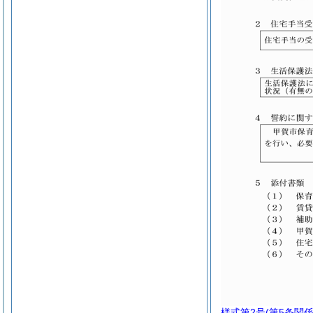
様式第2号
(第5条関係