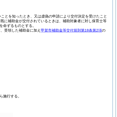
いことを知ったとき、又は虚偽の申請により交付決定を受けたこと
、既に補助金が交付されているときは、補助対象者に対し保育士等
を命ずるものとする。
は、受領した補助金に加え
甲賀市補助金等交付規則第18条第2項
の
ら施行する。