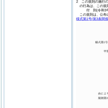
2
この規則の施行
の行為は、この規
付
則
(令和3
この規則は、公布
様式第1号
(第3条関係