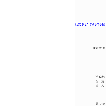
様式第2号
(第3条関係