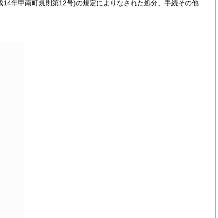
成14年甲南町規則第12号)
の規定によりなされた処分、手続その他