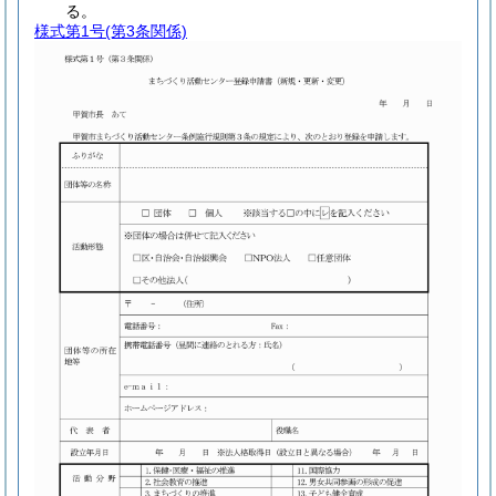
る。
様式第1号
(第3条関係)