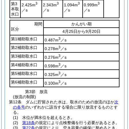
第3
3
3
3
3
2.425m
2.343m
1.094m
0.999m
本取
／s
／s
／s
／s
水口
期間
かんがい期
区分
4月25日から9月20日
第1補助取水口
3
0.487m
／s
第2補助取水口
3
0.278m
／s
第3補助取水口
3
0.276m
／s
第4補助取水口
3
0.598m
／s
第5補助取水口
3
0.325m
／s
第6補助取水口
3
0.100m
／s
第3節
放流
(放流の制限)
第12条
ダムに貯留された水は、取水のための放流のほか
次
の各号
のいずれかに該当する場合に限り放流するものとす
る。
(1)
水位が満水位を超えるとき。
(2)
第18条
の規定により点検整備を行う必要があるとき。
(3)
第22条
の規定により、空き容量の確保に努めるとき。