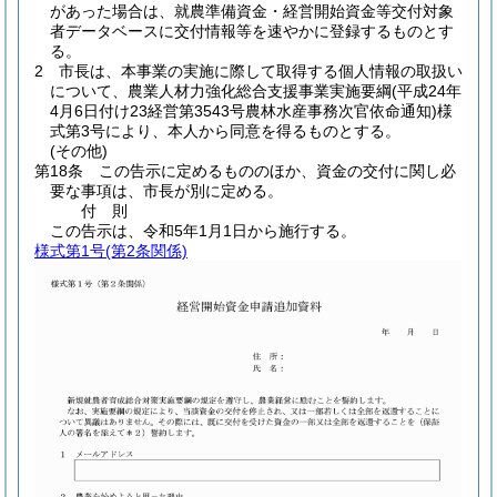
があった場合は、就農準備資金・経営開始資金等交付対象
者データベースに交付情報等を速やかに登録するものとす
る。
2
市長は、本事業の実施に際して取得する個人情報の取扱い
について、農業人材力強化総合支援事業実施要綱
(平成24年
4月6日付け23経営第3543号農林水産事務次官依命通知)
様
式第3号により、本人から同意を得るものとする。
(その他)
第18条
この告示に定めるもののほか、資金の交付に関し必
要な事項は、市長が別に定める。
付
則
この告示は、令和5年1月1日から施行する。
様式第1号
(第2条関係)