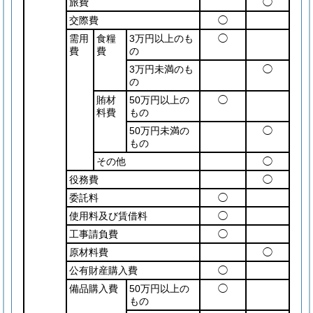
旅費
◯
交際費
◯
需用
食糧
3万円以上のも
◯
費
費
の
3万円未満のも
◯
の
賄材
50万円以上の
◯
料費
もの
50万円未満の
◯
もの
その他
◯
役務費
◯
委託料
◯
使用料及び賃借料
◯
工事請負費
◯
原材料費
◯
公有財産購入費
◯
備品購入費
50万円以上の
◯
もの