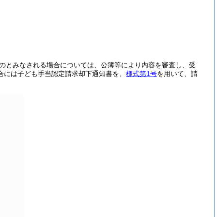
ものとみなされる場合については、公簿等により内容を審査し、受
合には子ども手当認定請求却下通知書を、
様式第1号
を用いて、請