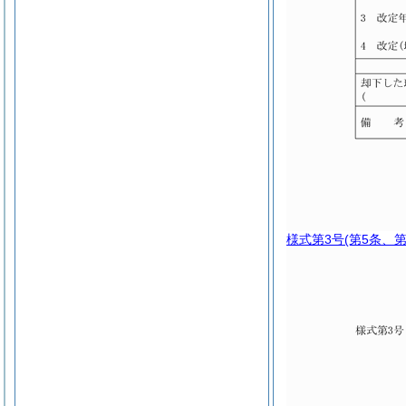
様式第3号
(第5条、第