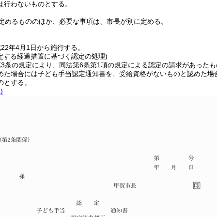
は行わないものとする。
定めるもののほか、必要な事項は、市長が別に定める。
22年4月1日から施行する。
定する経過措置に基づく認定の処理)
3条の規定により、同法第6条第1項の規定による認定の請求があった
めた場合には子ども手当認定通知書を、受給資格がないものと認めた場
のとする。
)