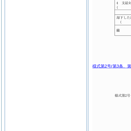
様式第2号
(第3条、第