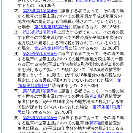
されていないものとした場合、
第25条第1項第1号
に該当
するもの 26,136円
(2)
第25条第1項第4号
に該当する者であって、その者の属
する世帯の世帯主及びすべての世帯員が平成18年度分の
地方税法の規定による市民税が課されていないものとし
た場合、
第25条第1項第2号
に該当するもの 26,136円
(3)
第25条第1項第4号
に該当する者であって、その者の属
する世帯の世帯主及びすべての世帯員が平成18年度分の
地方税法の規定による市民税が課されていないものとし
た場合、
第25条第1項第3号
に該当するもの 32,868円
(4)
第25条第1項第5号
に該当する者であって、その者の属
する世帯の世帯主及びすべての世帯員
(地方税法等の一部
を改正する法律
(平成17年法律第5号)
附則第6条第2項の適
用を受けるもの
(以下この項において「第2項経過措置対
象者」という。)
に限る。)
が平成18年度分の地方税法の
規定による市民税が課されていないものとした場合、
第
25条第1項第1号
に該当するもの 29,700円
(5)
第25条第1項第5号
に該当する者であって、その者の属
する世帯の世帯主及びすべての世帯員
(
第2項
経過措置対
象者に限る。)
が平成18年度分の地方税法の規定による市
民税が課されていないものとした場合、
第25条第1項第2
号
に該当するもの 29,700円
(6)
第25条第1項第5号
に該当する者であって、その者の属
する世帯の世帯主及びすべての世帯員
(
第2項
経過措置対
象者に限る。)
が平成18年度分の地方税法の規定による市