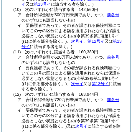
イ
又は
第13号イ
に該当する者を除く。)
(10)
次のいずれかに該当する者 142,560円
ア
合計所得金額が500万円未満であり、かつ、
前各号
のいずれにも該当しないもの
イ
要保護者であって、その者が課される保険料額につ
いてこの号の区分による額を適用されたならば保護を
必要としない状態となるもの
(令第39条第1項第1号イ
(
(1)
に係る部分を除く。)
、
次号イ
、
第12号イ
又は
第13
号イ
に該当する者を除く。)
(11)
次のいずれかに該当する者 160,380円
ア
合計所得金額が620万円未満であり、かつ、
前各号
のいずれにも該当しないもの
イ
要保護者であって、その者が課される保険料額につ
いてこの号の区分による額を適用されたならば保護を
必要としない状態となるもの
(令第39条第1項第1号イ
(
(1)
に係る部分を除く。)
、
次号イ
又は
第13号イ
に該当
する者を除く。)
(12)
次のいずれかに該当する者 163,944円
ア
合計所得金額が720万円未満であり、かつ、
前各号
のいずれにも該当しないもの
イ
要保護者であって、その者が課される保険料額につ
いてこの号の区分による額を適用されたならば保護を
必要としない状態となるもの
(令第39条第1項第1号イ
(
(1)
に係る部分を除く。)
又は
次号イ
に該当する者を除
く。)