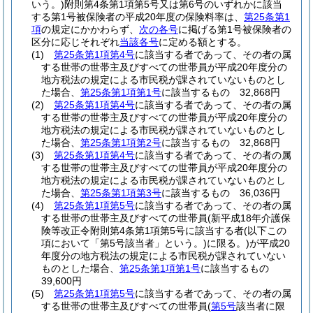
いう。)
附則第4条第1項第5号又は第6号のいずれかに該当
する第1号被保険者の平成20年度の保険料率は、
第25条第1
項
の規定にかかわらず、
次の各号
に掲げる第1号被保険者の
区分に応じそれぞれ
当該各号
に定める額とする。
(1)
第25条第1項第4号
に該当する者であって、その者の属
する世帯の世帯主及びすべての世帯員が平成20年度分の
地方税法の規定による市民税が課されていないものとし
た場合、
第25条第1項第1号
に該当するもの 32,868円
(2)
第25条第1項第4号
に該当する者であって、その者の属
する世帯の世帯主及びすべての世帯員が平成20年度分の
地方税法の規定による市民税が課されていないものとし
た場合、
第25条第1項第2号
に該当するもの 32,868円
(3)
第25条第1項第4号
に該当する者であって、その者の属
する世帯の世帯主及びすべての世帯員が平成20年度分の
地方税法の規定による市民税が課されていないものとし
た場合、
第25条第1項第3号
に該当するもの 36,036円
(4)
第25条第1項第5号
に該当する者であって、その者の属
する世帯の世帯主及びすべての世帯員
(新平成18年介護保
険等改正令附則第4条第1項第5号に該当する者
(以下この
項において「第5号該当者」という。)
に限る。)
が平成20
年度分の地方税法の規定による市民税が課されていない
ものとした場合、
第25条第1項第1号
に該当するもの
39,600円
(5)
第25条第1項第5号
に該当する者であって、その者の属
する世帯の世帯主及びすべての世帯員
(
第5号
該当者に限