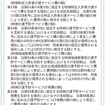
(特例特定入所者介護サービス費の額)
第13条
法第51条の4第2項に規定する特例特定入所者介護サ
ービス費を支給する場合における当該支給額は、法第51条
の3第2項各号に定める特定入所者介護サービス費の額の例
により算定した費用の額に相当する額とする。
(特例介護予防サービス費の額)
第14条
法第54条第3項に規定する特例介護予防サービス費
を支給する場合におけるその支給額は、法第53条第2項各
号に定める介護予防サービス費の額の例により算定した費
用の額の100分の90
(法第59条の2第1項の規定が適用される
場合にあっては100分の80、同条第2項の規定が適用される
場合にあっては100分の70)
に相当する額とする。
(特例地域密着型介護予防サービス費の額)
第15条
法第54条の3第2項に規定する特例地域密着型介護予
防サービス費を支給する場合におけるその支給額は、法第
54条の2第2項各号に定める地域密着型介護予防サービス費
の額の例により算定した費用額の100分の90
(法第59条の2
第1項の規定が適用される場合にあっては100分の80、同条
第2項の規定が適用される場合にあっては100分の70)
に相
当する額とする。
(特例介護予防サービス計画費の額)
第16条
法第59条第2項に規定する特例介護予防サービス計
画費を支給する場合におけるその支給額は、法第58条第2
項に定める介護予防サービス計画費の額の例により算定し
た費用の額に相当する額とする。