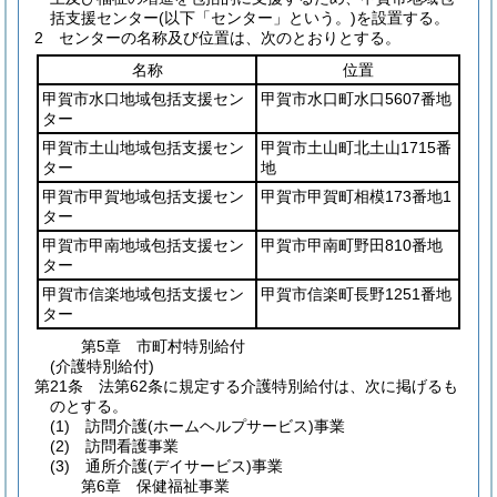
括支援センター
(以下「センター」という。)
を設置する。
2
センターの名称及び位置は、次のとおりとする。
名称
位置
甲賀市水口地域包括支援セン
甲賀市水口町水口5607番地
ター
甲賀市土山地域包括支援セン
甲賀市土山町北土山1715番
ター
地
甲賀市甲賀地域包括支援セン
甲賀市甲賀町相模173番地1
ター
甲賀市甲南地域包括支援セン
甲賀市甲南町野田810番地
ター
甲賀市信楽地域包括支援セン
甲賀市信楽町長野1251番地
ター
第5章
市町村特別給付
(介護特別給付)
第21条
法第62条に規定する介護特別給付は、次に掲げるも
のとする。
(1)
訪問介護
(ホームヘルプサービス)
事業
(2)
訪問看護事業
(3)
通所介護
(デイサービス)
事業
第6章
保健福祉事業