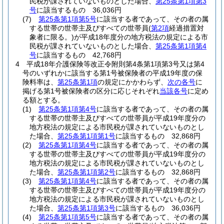
民税が課されていないものとした場合、
第25条第1項第3
号
に該当するもの 36,036円
(7)
第25条第1項第5号
に該当する者であって、その者の属
する世帯の世帯主及びすべての世帯員
(
第2項
経過措置対
象者に限る。)
が平成18年度分の地方税法の規定による市
民税が課されていないものとした場合、
第25条第1項第4
号
に該当するもの 42,768円
4
平成18年介護保険等改正令附則第4条第1項第3号又は第4
号のいずれかに該当する第1号被保険者の平成19年度の保
険料率は、
第25条第1項
の規定にかかわらず、
次の各号
に
掲げる第1号被保険者の区分に応じそれぞれ
当該各号
に定め
る額とする。
(1)
第25条第1項第4号
に該当する者であって、その者の属
する世帯の世帯主及びすべての世帯員が平成19年度分の
地方税法の規定による市民税が課されていないものとし
た場合、
第25条第1項第1号
に該当するもの 32,868円
(2)
第25条第1項第4号
に該当する者であって、その者の属
する世帯の世帯主及びすべての世帯員が平成19年度分の
地方税法の規定による市民税が課されていないものとし
た場合、
第25条第1項第2号
に該当するもの 32,868円
(3)
第25条第1項第4号
に該当する者であって、その者の属
する世帯の世帯主及びすべての世帯員が平成19年度分の
地方税法の規定による市民税が課されていないものとし
た場合、
第25条第1項第3号
に該当するもの 36,036円
(4)
第25条第1項第5号
に該当する者であって、その者の属