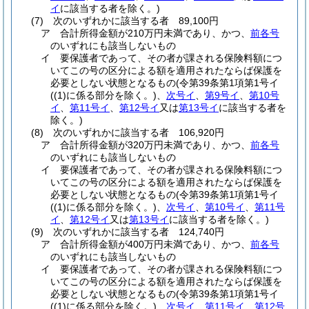
イ
に該当する者を除く。)
(7)
次のいずれかに該当する者 89,100円
ア
合計所得金額が210万円未満であり、かつ、
前各号
のいずれにも該当しないもの
イ
要保護者であって、その者が課される保険料額につ
いてこの号の区分による額を適用されたならば保護を
必要としない状態となるもの
(令第39条第1項第1号イ
(
(1)
に係る部分を除く。)
、
次号イ
、
第9号イ
、
第10号
イ
、
第11号イ
、
第12号イ
又は
第13号イ
に該当する者を
除く。)
(8)
次のいずれかに該当する者 106,920円
ア
合計所得金額が320万円未満であり、かつ、
前各号
のいずれにも該当しないもの
イ
要保護者であって、その者が課される保険料額につ
いてこの号の区分による額を適用されたならば保護を
必要としない状態となるもの
(令第39条第1項第1号イ
(
(1)
に係る部分を除く。)
、
次号イ
、
第10号イ
、
第11号
イ
、
第12号イ
又は
第13号イ
に該当する者を除く。)
(9)
次のいずれかに該当する者 124,740円
ア
合計所得金額が400万円未満であり、かつ、
前各号
のいずれにも該当しないもの
イ
要保護者であって、その者が課される保険料額につ
いてこの号の区分による額を適用されたならば保護を
必要としない状態となるもの
(令第39条第1項第1号イ
(
(1)
に係る部分を除く。)
、
次号イ
、
第11号イ
、
第12号