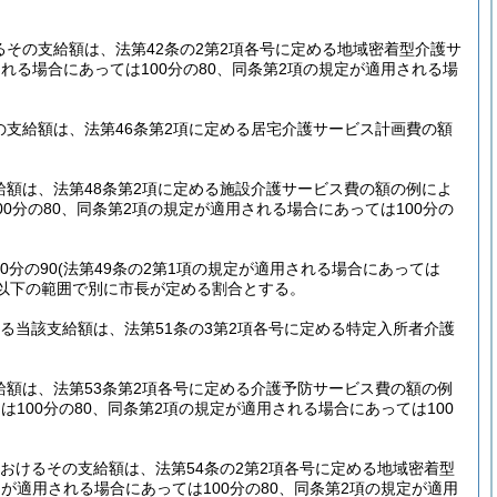
るその支給額は、法第42条の2第2項各号に定める地域密着型介護サ
される場合にあっては100分の80、同条第2項の規定が適用される場
の支給額は、法第46条第2項に定める居宅介護サービス計画費の額
給額は、法第48条第2項に定める施設介護サービス費の額の例によ
00分の80、同条第2項の規定が適用される場合にあっては100分の
分の90
(法第49条の2第1項の規定が適用される場合にあっては
00以下の範囲で別に市長が定める割合とする。
る当該支給額は、法第51条の3第2項各号に定める特定入所者介護
給額は、法第53条第2項各号に定める介護予防サービス費の額の例
は100分の80、同条第2項の規定が適用される場合にあっては100
おけるその支給額は、法第54条の2第2項各号に定める地域密着型
規定が適用される場合にあっては100分の80、同条第2項の規定が適用