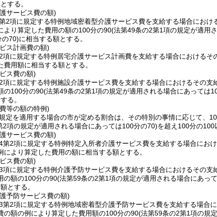
額とする。
護サービス費の額)
3第2項に規定する特例地域密着型介護サービス費を支給する場合におけ
より算定した費用の額の100分の90
(法第49条の2第1項の規定が適用
の70)
に相当する額とする。
ビス計画費の額)
第2項に規定する特例居宅介護サービス計画費を支給する場合におけるそ
た費用額に相当する額とする。
ビス費の額)
第2項に規定する特例施設介護サービス費を支給する場合におけるその支
の100分の90
(法第49条の2第1項の規定が適用される場合にあっては1
とする。
費等の額の特例)
の規定を適用する場合の市が定める割合は、その特別の事情に応じて、100
条第2項の規定が適用される場合にあっては100分の70)
を超え100分の1
護サービス費の額)
の4第2項に規定する特例特定入所者介護サービス費を支給する場合におけ
例により算定した費用の額に相当する額とする。
ビス費の額)
第3項に規定する特例介護予防サービス費を支給する場合におけるその支
の額の100分の90
(法第59条の2第1項の規定が適用される場合にあって
る額とする。
護予防サービス費の額)
の3第2項に規定する特例地域密着型介護予防サービス費を支給する場合に
の額の例により算定した費用額の100分の90
(法第59条の2第1項の