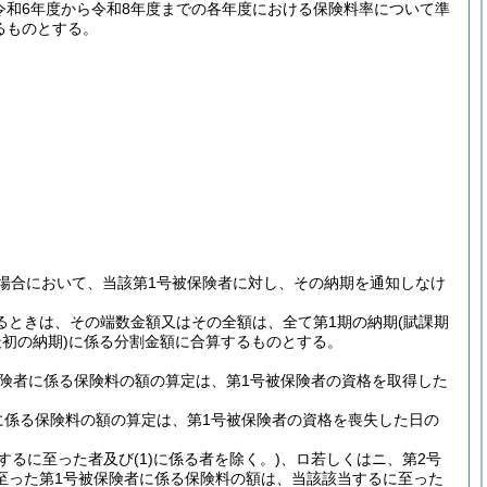
令和6年度から令和8年度までの各年度における保険料率について準
えるものとする。
場合において、当該第1号被保険者に対し、その納期を通知しなけ
あるときは、その端数金額又はその全額は、全て第1期の納期
(賦課期
初の納期)
に係る分割金額に合算するものとする。
険者に係る保険料の額の算定は、第1号被保険者の資格を取得した
に係る保険料の額の算定は、第1号被保険者の資格を喪失した日の
するに至った者及び
(1)
に係る者を除く。)
、ロ若しくはニ、第2号
に至った第1号被保険者に係る保険料の額は、当該該当するに至った