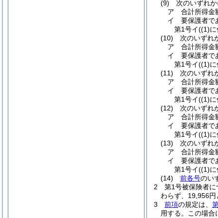
(9)
次のいずれかに
ア
合計所得金
イ
要保護者で
第1号イ
(
(1)
に
(10)
次のいずれか
ア
合計所得金
イ
要保護者で
第1号イ
(
(1)
に
(11)
次のいずれか
ア
合計所得金
イ
要保護者で
第1号イ
(
(1)
に
(12)
次のいずれか
ア
合計所得金
イ
要保護者で
第1号イ
(
(1)
に
(13)
次のいずれか
ア
合計所得金額
イ
要保護者で
第1号イ
(
(1)
に
(14)
前各号
のいず
2
第1号被保険者に
わらず、19,956
3
前項
の規定は、
第
用する。
この場合