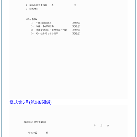
様式第5号
(第9条関係)