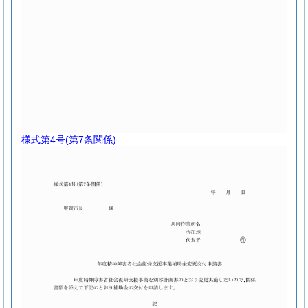
様式第4号
(第7条関係)