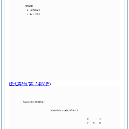
様式第2号
(第12条関係)