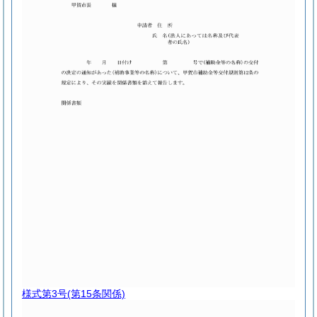
様式第3号
(第15条関係)